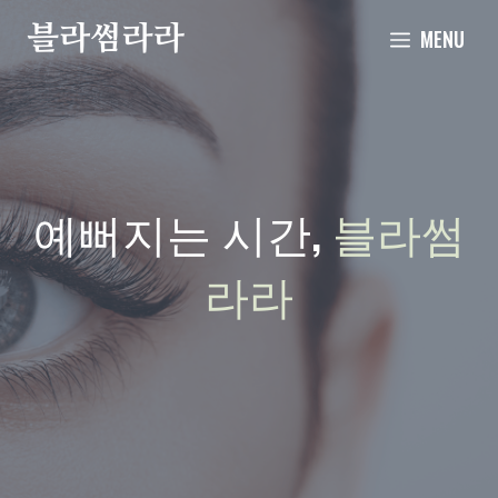
Skip
MENU
to
content
예뻐지는 시간
,
블라썸
라라