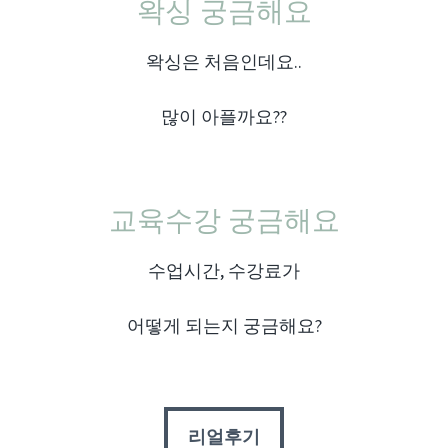
왁싱 궁금해요
왁싱은 처음인데요..
많이 아플까요??
교육수강 궁금해요
수업시간, 수강료가
어떻게 되는지 궁금해요?
리얼후기